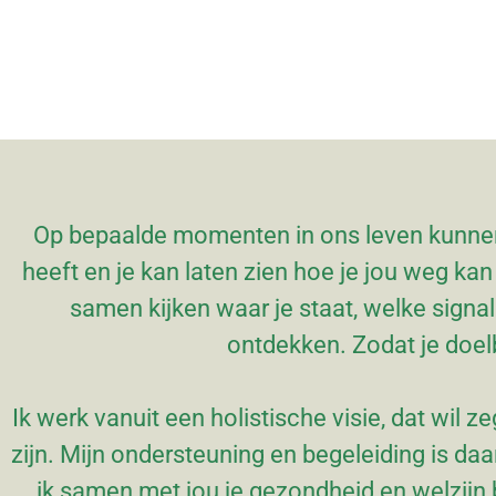
Op bepaalde momenten in ons leven kunnen
heeft en je kan laten zien hoe je jou weg kan
samen kijken waar je staat, welke signa
ontdekken. Zodat je doel
Ik werk vanuit een holistische visie, dat wil 
zijn. Mijn ondersteuning en begeleiding is daa
ik samen met jou je gezondheid en welzijn 