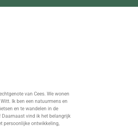
 echtgenote van Cees. We wonen
 Witt. Ik ben een natuurmens en
 fietsen en te wandelen in de
! Daarnaast vind ik het belangrijk
t persoonlijke ontwikkeling,