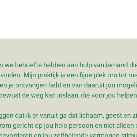
 we behoefte hebben aan hulp van iemand die
 vinden. Mijn praktijk is een fijne plek om tot 
len je ontvangen hebt en van daaruit jou mogel
bewust de weg kan inslaan, die voor jou helpen
zeggen dat ik er vanuit ga dat lichaam, geest en
rom gericht op jou hele persoon en niet alleen o
bevorderen en jou zelfhelende vermogen stimul