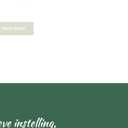
Meer lezen
e instelling,