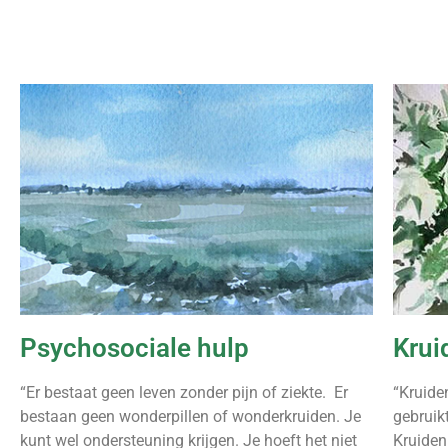
Psychosociale hulp
Krui
“Er bestaat geen leven zonder pijn of ziekte.
Er
“Kruiden
bestaan geen wonderpillen of wonderkruiden.
Je
gebruik
kunt wel ondersteuning krijgen. Je hoeft het niet
Kruiden 