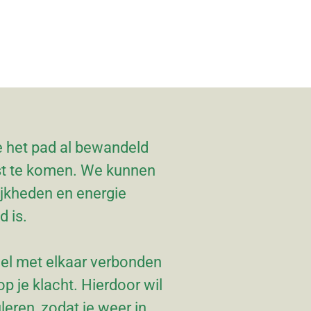
 het pad al bewandeld
rust te komen. We kunnen
ijkheden en energie
d is.
 ziel met elkaar verbonden
p je klacht. Hierdoor wil
eren, zodat je weer in