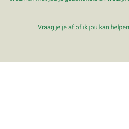
Vraag je je af of ik jou kan help