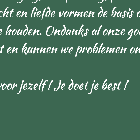
icht en liefde vormen de basis
e houden. Ondanks al onze go
ect en kunnen we problemen o
oor jezelf ! Je doet je best !