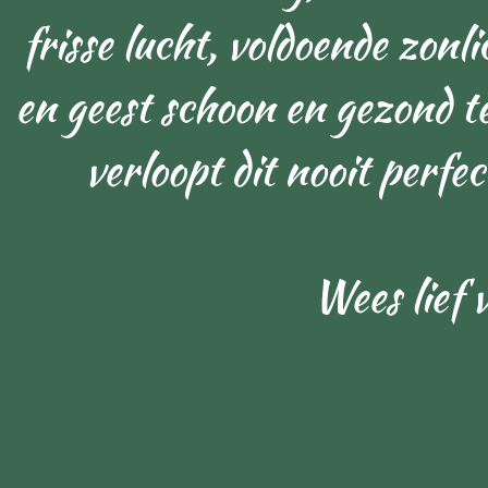
frisse lucht, voldoende zonl
en geest schoon en gezond t
verloopt dit nooit perf
Wees lief v