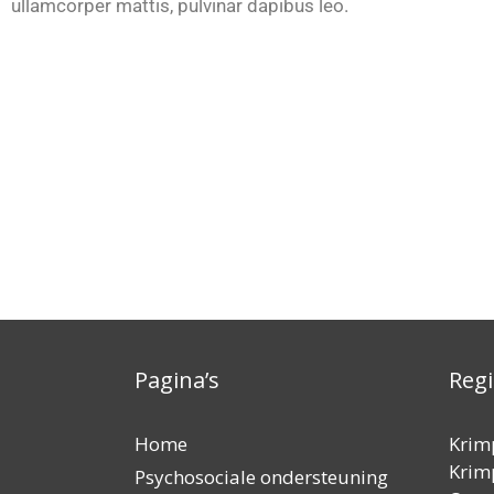
ullamcorper mattis, pulvinar dapibus leo.
Pagina’s
Reg
Home
Krim
Krimp
Psychosociale ondersteuning