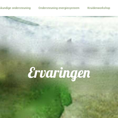
kundige ondersteuning
Ondersteuning energiesysteem
Kruidenworkshop
Ervaringen