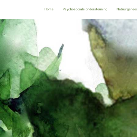
Home
Psychosociale ondersteuning
Natuurgenees