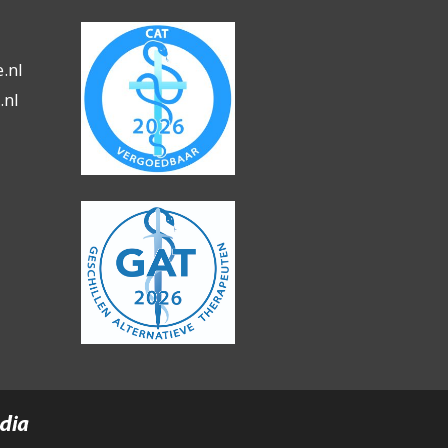
.nl
.nl