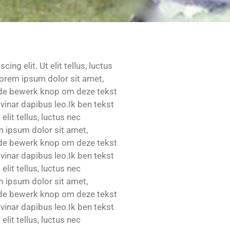
g elit. Ut elit tellus, luctus
Lorem ipsum dolor sit amet,
 op de bewerk knop om deze tekst
lvinar dapibus leo.Ik ben tekst
lit tellus, luctus nec
m ipsum dolor sit amet,
 op de bewerk knop om deze tekst
lvinar dapibus leo.Ik ben tekst
lit tellus, luctus nec
m ipsum dolor sit amet,
 op de bewerk knop om deze tekst
lvinar dapibus leo.Ik ben tekst
lit tellus, luctus nec