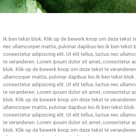
Ik ben tekst blok. Klik op de bewerk knop om deze tekst te 
nec ullamcorper mattis, pulvinar dapibus leo.Ik ben tekst
consectetur adipiscing elit. Ut elit tellus, luctus nec ull
te veranderen. Lorem ipsum dolor sit amet, consectetur adipi
blok. Klik op de bewerk knop om deze tekst te veranderen. L
ullamcorper mattis, pulvinar dapibus leo.Ik ben tekst blo
consectetur adipiscing elit. Ut elit tellus, luctus nec ull
te veranderen. Lorem ipsum dolor sit amet, consectetur adipi
blok. Klik op de bewerk knop om deze tekst te veranderen. L
ullamcorper mattis, pulvinar dapibus leo.Ik ben tekst blo
consectetur adipiscing elit. Ut elit tellus, luctus nec ull
te veranderen. Lorem ipsum dolor sit amet, consectetur adipi
blok. Klik op de bewerk knop om deze tekst te veranderen. L