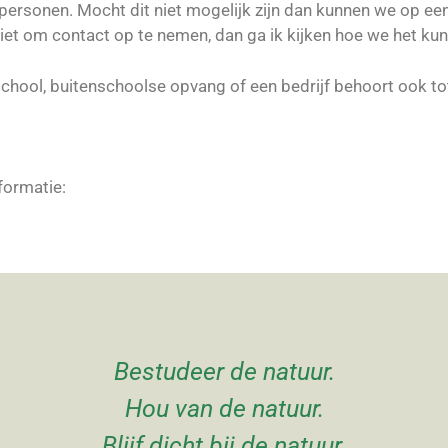
 personen. Mocht dit niet mogelijk zijn dan kunnen we op ee
iet om contact op te nemen, dan ga ik kijken hoe we het kun
chool, buitenschoolse opvang of een bedrijf behoort ook t
nformatie:
Bestudeer de natuur.
Hou van de natuur.
Blijf dicht bij de natuur.