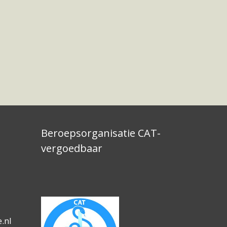
Beroepsorganisatie CAT-
vergoedbaar
.nl