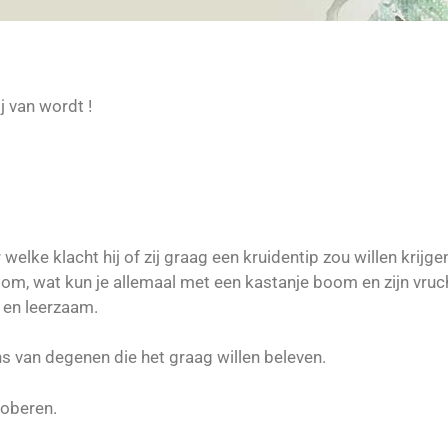
j van wordt !
elke klacht hij of zij graag een kruidentip zou willen krijge
om, wat kun je allemaal met een kastanje boom en zijn vruc
 en leerzaam.
ns van degenen die het graag willen beleven.
roberen.