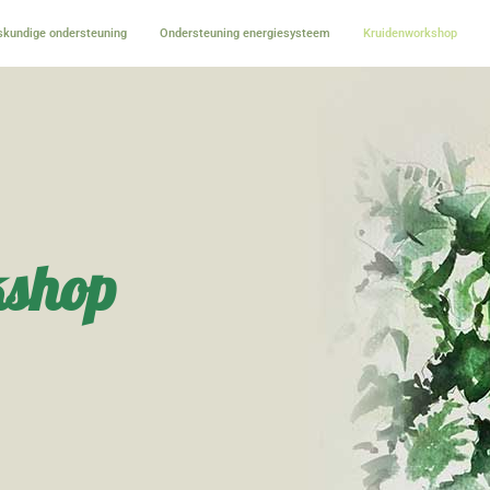
kundige ondersteuning
Ondersteuning energiesysteem
Kruidenworkshop
kshop