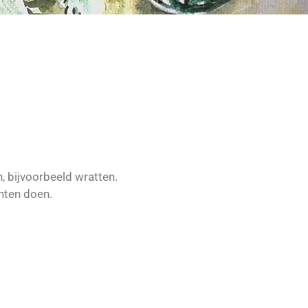
n, bijvoorbeeld wratten.
hten doen.