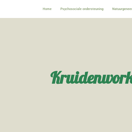
Home
Psychosociale ondersteuning
Natuurgenees
Kruidenwor