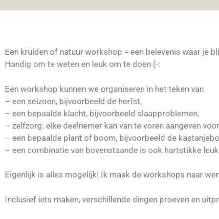
Een kruiden of natuur workshop = een belevenis waar je bli
Handig om te weten en leuk om te doen (-:
Een workshop kunnen we organiseren in het teken van
– een seizoen, bijvoorbeeld de herfst,
– een bepaalde klacht, bijvoorbeeld slaapproblemen,
– zelfzorg: elke deelnemer kan van te voren aangeven voor w
– een bepaalde plant of boom, bijvoorbeeld de kastanjebo
– een combinatie van bovenstaande is ook hartstikke leuk
Eigenlijk is alles mogelijk! Ik maak de workshops naar we
Inclusief iets maken, verschillende dingen proeven en uitp