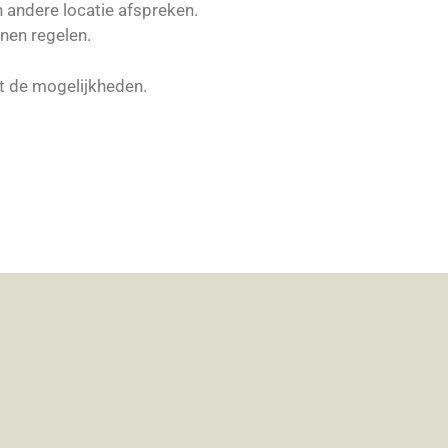
n andere locatie afspreken.
nen regelen.
ot de mogelijkheden.