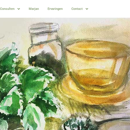
Consulten
Marjan
Ervaringen
Contact