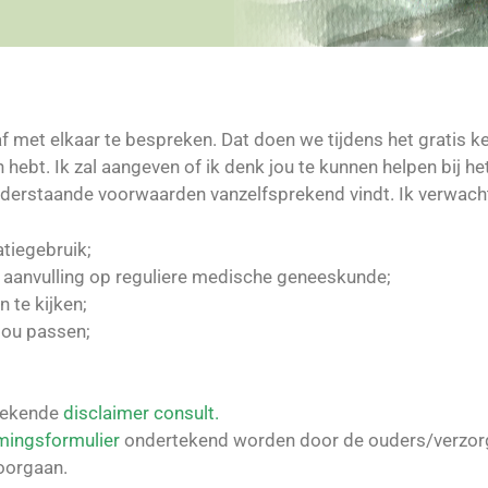
af met elkaar te bespreken. Dat doen we tijdens het gratis
n hebt. Ik zal aangeven of ik denk jou te kunnen helpen bij h
 onderstaande voorwaarden vanzelfsprekend vindt. Ik verwacht
atiegebruik;
in aanvulling op reguliere medische geneeskunde;
 te kijken;
jou passen;
rtekende
disclaimer consult.
ingsformulier
ondertekend worden door de ouders/verzor
doorgaan.