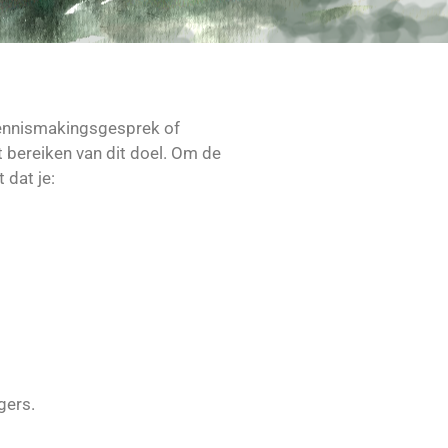
 kennismakingsgesprek of
et bereiken van dit doel. Om de
 dat je:
gers.