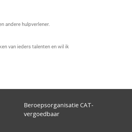
een andere hulpverlener.
n van ieders talenten en wil ik
Beroepsorganisatie CAT-
vergoedbaar