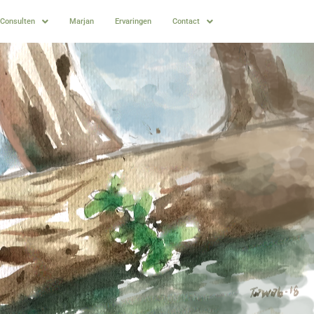
Consulten
Marjan
Ervaringen
Contact