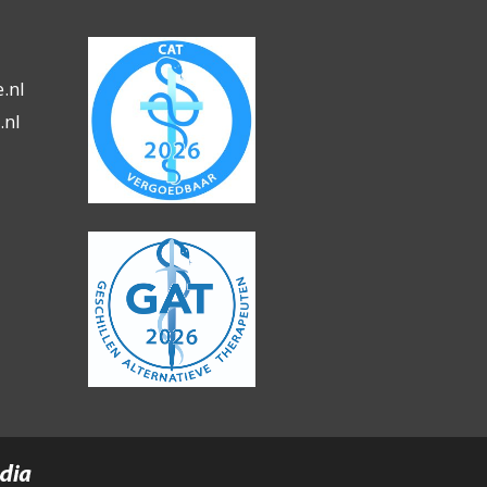
.nl
.nl