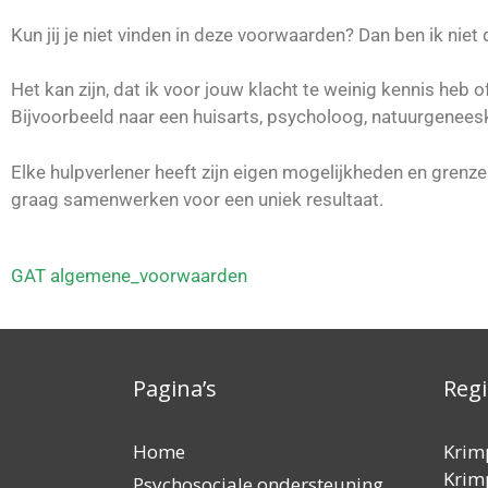
Kun jij je niet vinden in deze voorwaarden? Dan ben ik niet
Het kan zijn, dat ik voor jouw klacht te weinig kennis heb o
Bijvoorbeeld naar een huisarts, psycholoog, natuurgeneesk
Elke hulpverlener heeft zijn eigen mogelijkheden en grenz
graag samenwerken voor een uniek resultaat.
GAT algemene_voorwaarden
Pagina’s
Reg
Home
Krim
Krimp
Psychosociale ondersteuning