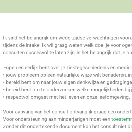
Ik vind het belangrijk om wederzijdse verwachtingen voor
tijdens de intake. Ik wil graag weten welk doel je voor oge
consulten succesvol te laten zijn, is het belangrijk dat je
•open en eerlijk bent over je ziektegeschiedenis en medic
• jouw probleem op een natuurlijke wijze wilt benaderen, 
• bereid bent om naar jouw eigen denkwijze en gedragingen
• bereid bent om te onderzoeken welke mogelijkheden bij 
• respectvol omgaat met het leven en onze leefomgeving.
Voor aanvang van het consult ontvang ik graag een onde
Voor ondersteuning aan minderjarigen moet een
toestemm
Zonder dit ondertekende document kan het consult niet 