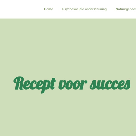
Home
Psychosociale ondersteuning
Natuurgenees
Recept voor succes