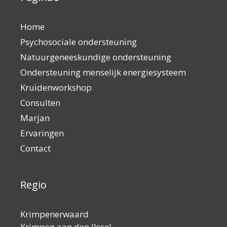
Home
Psychosociale ondersteuning
Natuurgeneeskundige ondersteuning
Ondersteuning menselijk energiesysteem
Kruidenworkshop
Consulten
Marjan
Ervaringen
Contact
Regio
Krimpenerwaard
Krimpen aan den IJssel