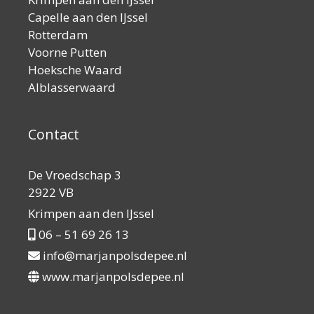
Capelle aan den IJssel
Rotterdam
Voorne Putten
Hoeksche Waard
Alblasserwaard
Contact
De Vroedschap 3
2922 VB
Krimpen aan den IJssel
06 – 51 69 26 13
info@marjanpolsdepee.nl
www.marjanpolsdepee.nl