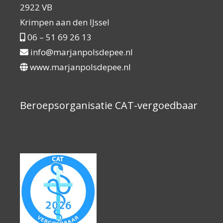
2922 VB
Krimpen aan den IJssel
06 – 51 69 26 13
info@marjanpolsdepee.nl
www.marjanpolsdepee.nl
Beroepsorganisatie CAT-vergoedbaar